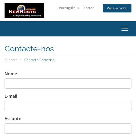
Português
Entrar
Ver Carrinho
Alter
nave
Contacte-nos
Suporte
Contacto Comercial
Nome
E-mail
Assunto