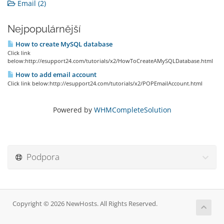
Email (2)
Nejpopulárnější
How to create MySQL database
Click link
below:http://esupport24.com/tutorials/x2/HowToCreateAMySQLDatabase.html
How to add email account
Click link below:http://esupport24.com/tutorials/x2/POPEmailAccount.html
Powered by
WHMCompleteSolution
Podpora
Copyright © 2026 NewHosts. All Rights Reserved.