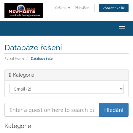
Čeština
Přihlášení
Zobrazit košík
Toggl
navig
Databáze řešení
Portal Home
Databáze řešení
Kategorie
Kategorie