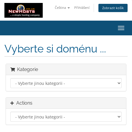
Čeština
Přihlášení
Zobrazit košík
Toggl
navig
Vyberte si doménu ...
Kategorie
Actions