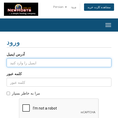
ورود
Persian
مشاهده کارت خرید
تغییر
ضعیت
اوبری
ورود
آدرس ایمیل
کلمه عبور
مرا به خاطر بسپار