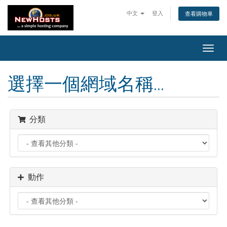
中文
登入
查看購物車
Toggl
navig
選擇一個網域名稱...
分類
動作