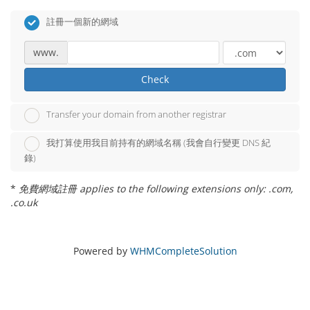
註冊一個新的網域
www.
Check
Transfer your domain from another registrar
我打算使用我目前持有的網域名稱 (我會自行變更 DNS 紀
錄)
*
免費網域註冊 applies to the following extensions only: .com,
.co.uk
Powered by
WHMCompleteSolution