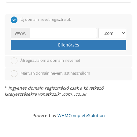
Új domain nevet regisztrálok
www.
Ellenőrzés
Átregisztrálom a domain nevemet
Már van domain nevem, azt használom
*
Ingyenes domain regisztráció csak a következő
kiterjesztésekre vonatkozik: .com, .co.uk
Powered by
WHMCompleteSolution