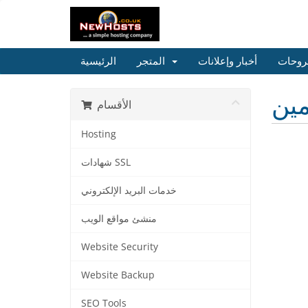
روحات
أخبار وإعلانات
المتجر
الرئيسية
مين
الأقسام
Hosting
شهادات SSL
خدمات البريد الإلكتروني
منشئ مواقع الويب
Website Security
Website Backup
SEO Tools