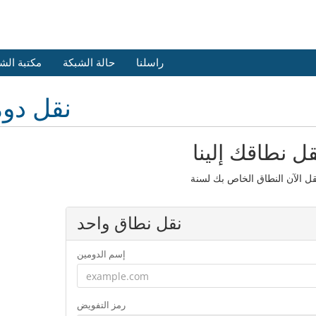
راسلنا
حالة الشبكة
مكتبة الش
نقل دو
قل نطاقك إلينا
نقل نطاق واحد
إسم الدومين
رمز التفويض