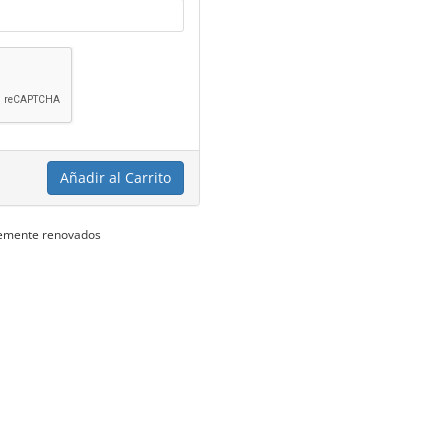
Añadir al Carrito
ntemente renovados