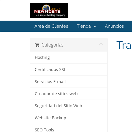
Área de Clientes
Tienda
Anuncios
Tra
Categorías
Hosting
Certificados SSL
Servicios E-mail
Creador de sitios web
Seguridad del Sitio Web
Website Backup
SEO Tools