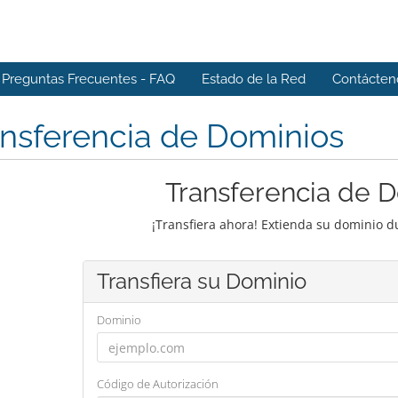
Preguntas Frecuentes - FAQ
Estado de la Red
Contácten
nsferencia de Dominios
Transferencia de 
¡Transfiera ahora! Extienda su dominio 
Transfiera su Dominio
Dominio
Código de Autorización