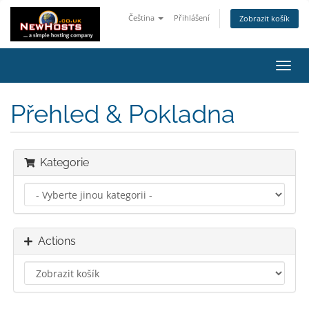
Čeština
Přihlášení
Zobrazit košík
Toggl
navig
Přehled & Pokladna
Kategorie
Actions