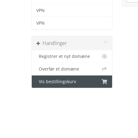
VPN
VPN
Handlinger
Registrer et nyt domæne
Overfør et domæne
Vis bestillingskurv